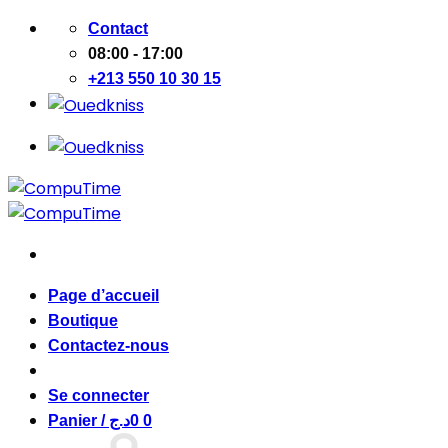
Passer
Contact
au
08:00 - 17:00
contenu
+213 550 10 30 15
Page d’accueil
Boutique
Contactez-nous
Se connecter
Panier /
د.ج
0
0