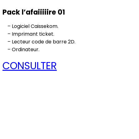
Pack l’afaiiiiire 01
– Logiciel Caissekom.
– Imprimant ticket.
– Lecteur code de barre 2D.
– Ordinateur.
CONSULTER