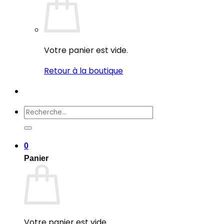
Votre panier est vide.
Retour à la boutique
Recherche
pour :
0
Panier
Votre panier est vide.