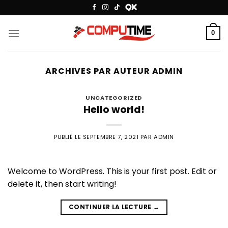
Passer
au
contenu
0
ARCHIVES PAR AUTEUR
ADMIN
UNCATEGORIZED
Hello world!
PUBLIÉ LE
SEPTEMBRE 7, 2021
PAR
ADMIN
Welcome to WordPress. This is your first post. Edit or
delete it, then start writing!
CONTINUER LA LECTURE
→