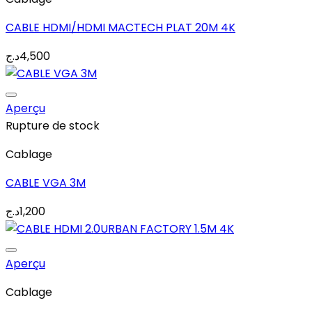
CABLE HDMI/HDMI MACTECH PLAT 20M 4K
Add to wishlist
د.ج
4,500
Aperçu
Rupture de stock
Cablage
CABLE VGA 3M
Add to wishlist
د.ج
1,200
Aperçu
Cablage