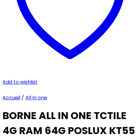
Add to wishlist
Accueil
/
All in one
BORNE ALL IN ONE TCTILE
4G RAM 64G POSLUX KT55