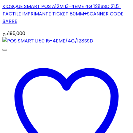
KIOSQUE SMART POS A12M I3-4EME 4G 128SSD 21.5″
TACTILE IMPRIMANTE TICKET 80MM+SCANNER CODE
BARRE
د.ج
195,000