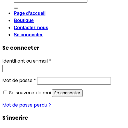
pour :
Page d’accueil
Boutique
Contactez-nous
Se connecter
Se connecter
Obligatoire
Identifiant ou e-mail
*
Obligatoire
Mot de passe
*
Se souvenir de moi
Se connecter
Mot de passe perdu ?
S’inscrire