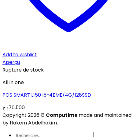
Add to wishlist
Aperçu
Rupture de stock
All in one
POS SMART L150 I5-4EME/4G/128SSD
د.ج
76,500
Copyright 2026 ©
Computime
made and maintained
by Hakem Abdelhakim.
Recherche