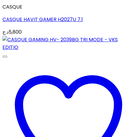
CASQUE
CASQUE HAVIT GAMER H2027U 7.1
د.ج
5,800