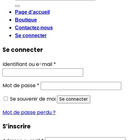
pour :
Page d’accueil
Boutique
Contactez-nous
Se connecter
Se connecter
Obligatoire
Identifiant ou e-mail
*
Obligatoire
Mot de passe
*
Se souvenir de moi
Se connecter
Mot de passe perdu ?
S’inscrire