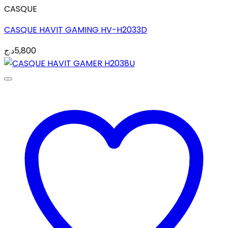
CASQUE
CASQUE HAVIT GAMING HV-H2033D
د.ج
5,800