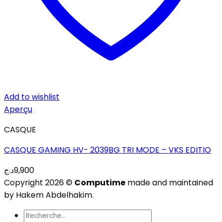
Add to wishlist
Aperçu
CASQUE
CASQUE GAMING HV- 2039BG TRI MODE – VKS EDITIO
د.ج
9,900
Copyright 2026 ©
Computime
made and maintained
by Hakem Abdelhakim.
Recherche