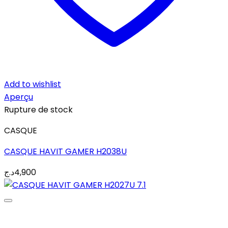
Add to wishlist
Aperçu
Rupture de stock
CASQUE
CASQUE HAVIT GAMER H2038U
د.ج
4,900