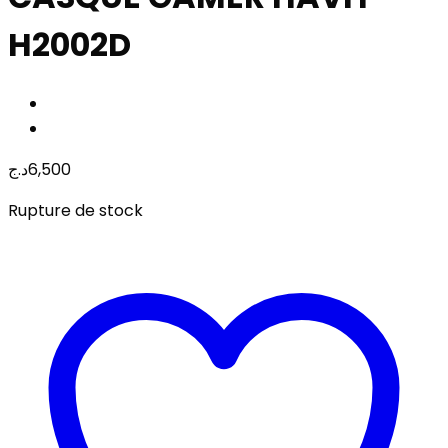
H2002D
د.ج
6,500
Rupture de stock