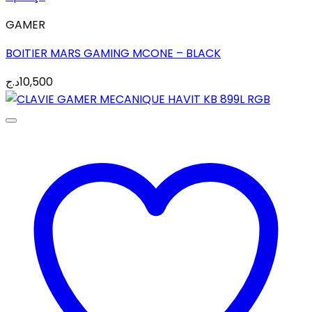
GAMER
BOITIER MARS GAMING MCONE – BLACK
د.ج
10,500