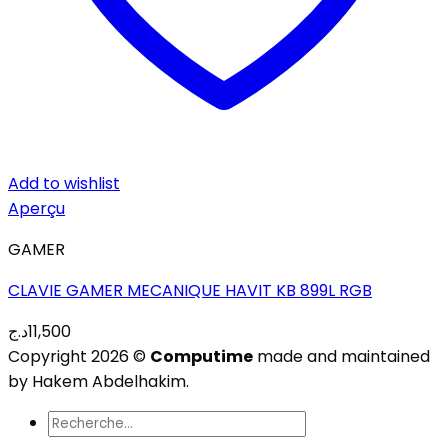
Add to wishlist
Aperçu
GAMER
CLAVIE GAMER MECANIQUE HAVIT KB 899L RGB
د.ج
11,500
Copyright 2026 ©
Computime
made and maintained
by Hakem Abdelhakim.
Recherche
pour :