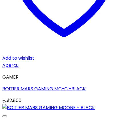
Add to wishlist
Aperçu
GAMER
BOITIER MARS GAMING MC-C -BLACK
د.ج
12,800