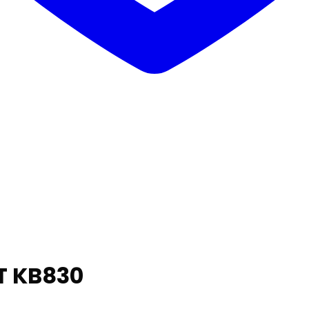
T KB830