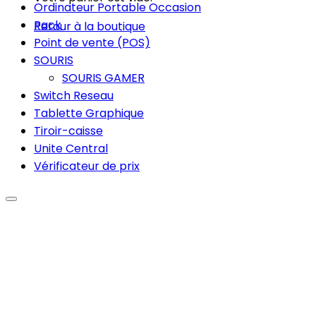
Ordinateur Portable Occasion
Pack
Retour à la boutique
Point de vente (POS)
SOURIS
SOURIS GAMER
Switch Reseau
Tablette Graphique
Tiroir-caisse
Unite Central
Vérificateur de prix