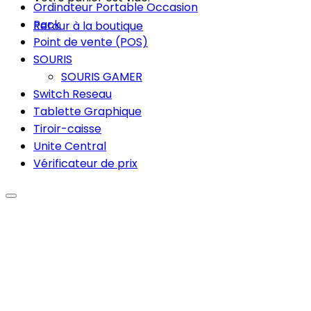
Ordinateur Portable Occasion
Pack
Retour à la boutique
Point de vente (POS)
SOURIS
SOURIS GAMER
Switch Reseau
Tablette Graphique
Tiroir-caisse
Unite Central
Vérificateur de prix