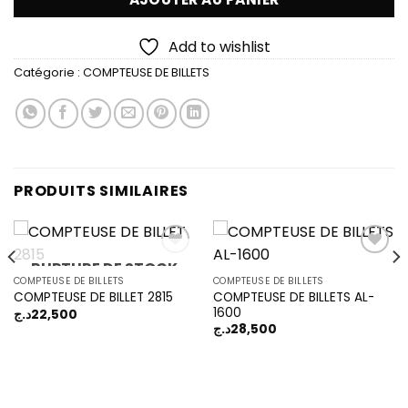
14,500د.ج.
16,500د.ج.
Add to wishlist
Catégorie :
COMPTEUSE DE BILLETS
PRODUITS SIMILAIRES
RUPTURE DE STOCK
COMPTEUSE DE BILLETS
COMPTEUSE DE BILLETS
COMPTEUSE DE BILLETS AL-
COMPTEUSE DE BILLET 2815
Add to
Add to
1600
wishlist
wishlist
د.ج
22,500
د.ج
28,500