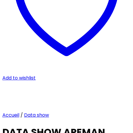
Add to wishlist
Accueil
/
Data show
DATA SHOW APEMAN