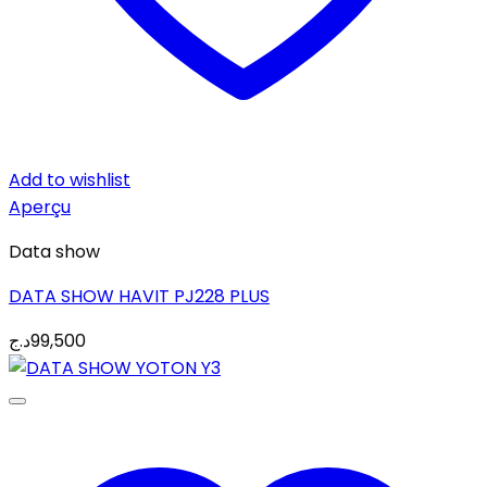
Add to wishlist
Aperçu
Data show
DATA SHOW HAVIT PJ228 PLUS
د.ج
99,500