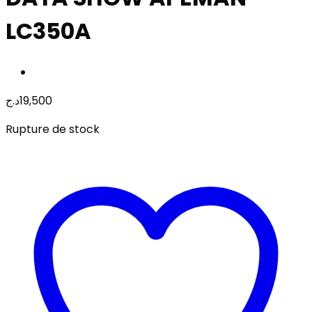
LC350A
د.ج
19,500
Rupture de stock