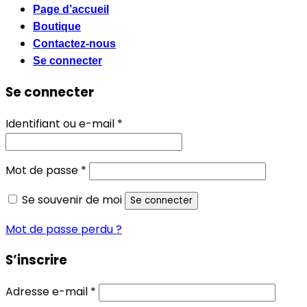
Page d’accueil
Boutique
Contactez-nous
Se connecter
Se connecter
Obligatoire
Identifiant ou e-mail
*
Obligatoire
Mot de passe
*
Se souvenir de moi
Se connecter
Mot de passe perdu ?
S’inscrire
Obligatoire
Adresse e-mail
*