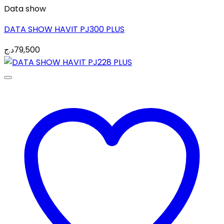
Data show
DATA SHOW HAVIT PJ300 PLUS
د.ج
79,500