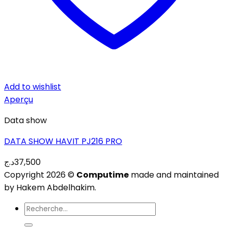
Add to wishlist
Aperçu
Data show
DATA SHOW HAVIT PJ216 PRO
د.ج
37,500
Copyright 2026 ©
Computime
made and maintained
by Hakem Abdelhakim.
Recherche
pour :