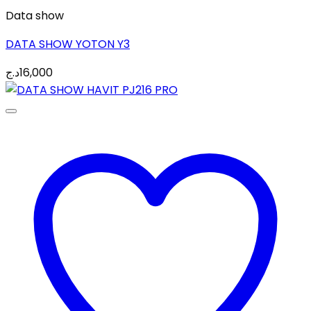
Data show
DATA SHOW YOTON Y3
د.ج
16,000