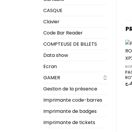
CASQUE
Clavier
P
Code Bar Reader
COMPTEUSE DE BILLETS
Data show
Ecran
NON
PA
GAMER
RO
د.ج
Gestion de la présence
Imprimante code-barres
Imprimante de badges
Imprimante de tickets