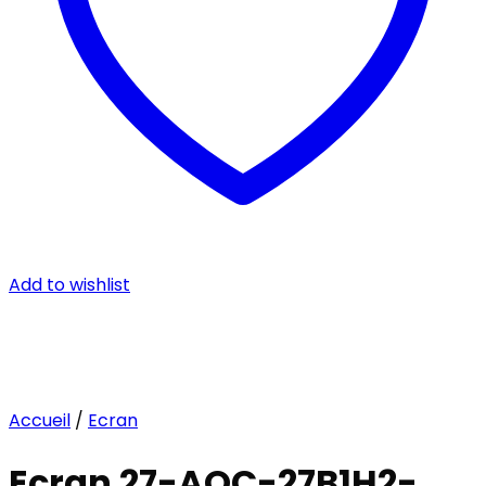
Add to wishlist
Accueil
/
Ecran
Ecran 27-AOC-27B1H2-