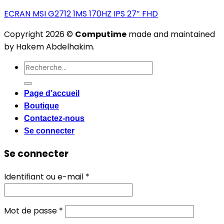
ECRAN MSI G2712 1MS 170HZ IPS 27″ FHD
Copyright 2026 ©
Computime
made and maintained
by Hakem Abdelhakim.
Recherche
pour :
Page d’accueil
Boutique
Contactez-nous
Se connecter
Se connecter
Obligatoire
Identifiant ou e-mail
*
Obligatoire
Mot de passe
*