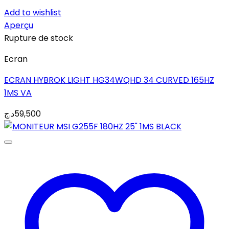
Add to wishlist
Aperçu
Rupture de stock
Ecran
ECRAN HYBROK LIGHT HG34WQHD 34 CURVED 165HZ
1MS VA
د.ج
59,500