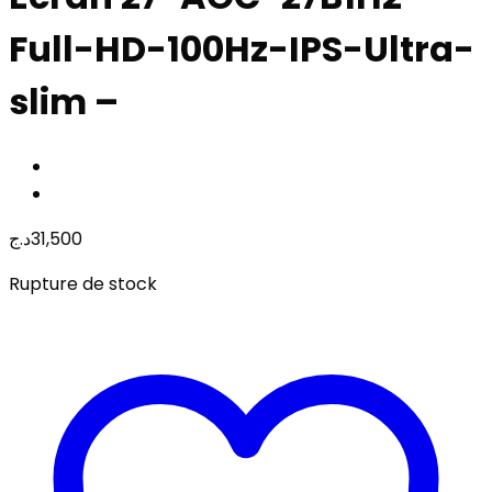
Full-HD-100Hz-IPS-Ultra-
slim –
د.ج
31,500
Rupture de stock