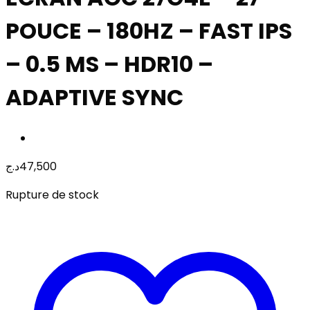
POUCE – 180HZ – FAST IPS
– 0.5 MS – HDR10 –
ADAPTIVE SYNC
د.ج
47,500
Rupture de stock