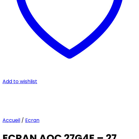
Add to wishlist
Accueil
/
Ecran
ECRAN AOC 27G4E – 27