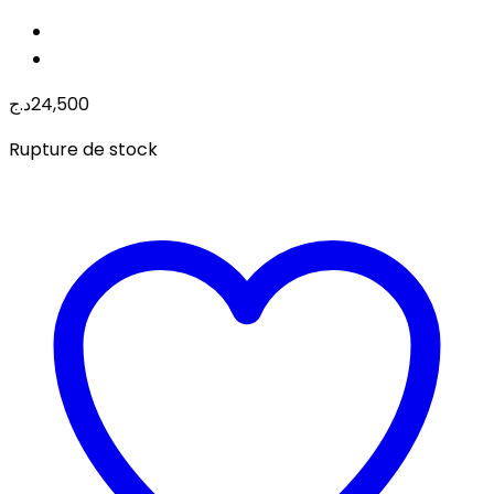
د.ج
24,500
Rupture de stock