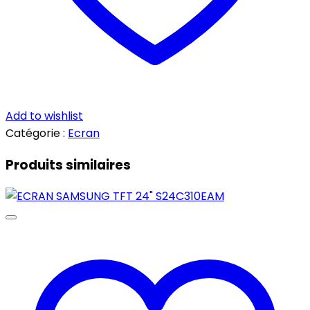
Add to wishlist
Catégorie :
Ecran
Produits similaires