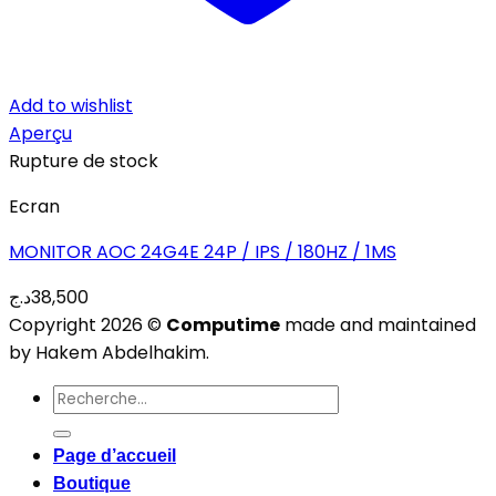
Add to wishlist
Aperçu
Rupture de stock
Ecran
MONITOR AOC 24G4E 24P / IPS / 180HZ / 1MS
د.ج
38,500
Copyright 2026 ©
Computime
made and maintained
by Hakem Abdelhakim.
Recherche
pour :
Page d’accueil
Boutique