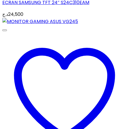
ECRAN SAMSUNG TFT 24″ S24C310EAM
د.ج
24,500