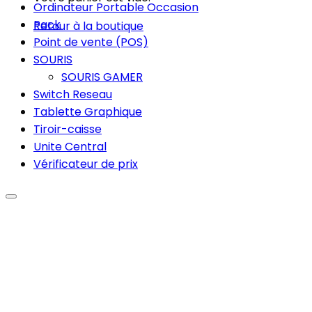
Ordinateur Portable Occasion
Pack
Retour à la boutique
Point de vente (POS)
SOURIS
SOURIS GAMER
Switch Reseau
Tablette Graphique
Tiroir-caisse
Unite Central
Vérificateur de prix