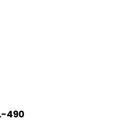
L-490