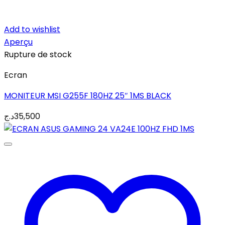
Add to wishlist
Aperçu
Rupture de stock
Ecran
MONITEUR MSI G255F 180HZ 25″ 1MS BLACK
د.ج
35,500