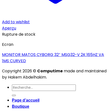
Add to wishlist
Aperçu
Rupture de stock
Ecran
MONITOR MATOS CYBORG 32″ MSG32-V 2K 165HZ VA
1MS CURVED
Copyright 2026 ©
Computime
made and maintained
by Hakem Abdelhakim.
Recherche
pour :
Page d’accueil
Boutique