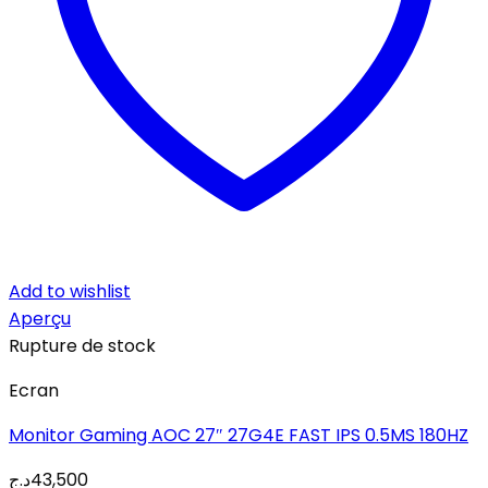
Add to wishlist
Aperçu
Rupture de stock
Ecran
Monitor Gaming AOC 27″ 27G4E FAST IPS 0.5MS 180HZ
د.ج
43,500