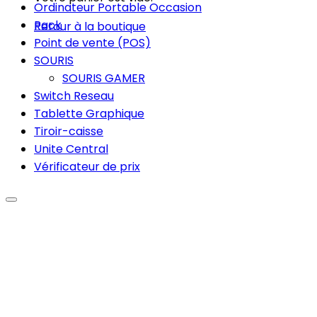
Ordinateur Portable Occasion
Pack
Retour à la boutique
Point de vente (POS)
SOURIS
SOURIS GAMER
Switch Reseau
Tablette Graphique
Tiroir-caisse
Unite Central
Vérificateur de prix