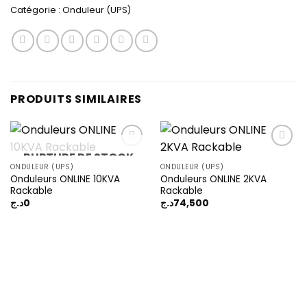
Catégorie :
Onduleur (UPS)
PRODUITS SIMILAIRES
RUPTURE DE STOCK
ONDULEUR (UPS)
ONDULEUR (UPS)
Onduleurs ONLINE 10KVA
Onduleurs ONLINE 2KVA
Add to
Add to
Rackable
Rackable
wishlist
wishlist
د.ج
0
د.ج
74,500