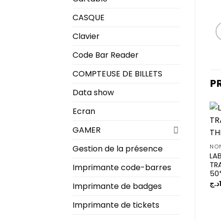
CASQUE
Clavier
Code Bar Reader
COMPTEUSE DE BILLETS
P
Data show
Ecran
GAMER
Gestion de la présence
NON
LA
TR
Imprimante code-barres
50
د.ج
Imprimante de badges
Imprimante de tickets