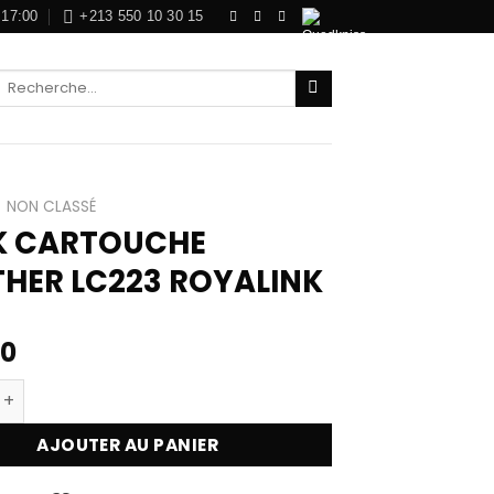
 17:00
+213 550 10 30 15
Recherche
pour :
NON CLASSÉ
K CARTOUCHE
HER LC223 ROYALINK
00
 de PACK CARTOUCHE BROTHER LC223 ROYALINK
AJOUTER AU PANIER