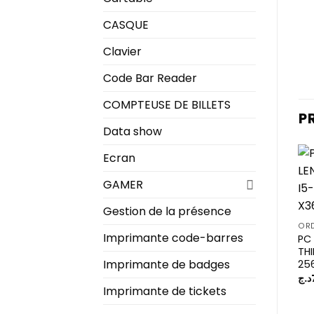
CASQUE
Clavier
Code Bar Reader
COMPTEUSE DE BILLETS
P
Data show
Ecran
GAMER
Gestion de la présence
Imprimante code-barres
PC
THI
Imprimante de badges
25
د.ج
Imprimante de tickets