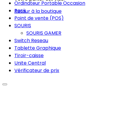
Ordinateur Portable Occasion
Pack
Retour à la boutique
Point de vente (POS)
SOURIS
SOURIS GAMER
Switch Reseau
Tablette Graphique
Tiroir-caisse
Unite Central
Vérificateur de prix