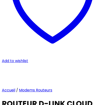
Add to wishlist
Accueil
/
Modems Routeurs
ROUTEUR D-LINK CLOUD