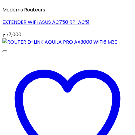
Modems Routeurs
EXTENDER WIFI ASUS AC750 RP-AC51
د.ج
7,000