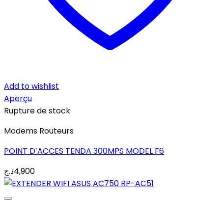
Add to wishlist
Aperçu
Rupture de stock
Modems Routeurs
POINT D’ACCES TENDA 300MPS MODEL F6
د.ج
4,900