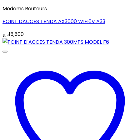
Modems Routeurs
POINT DACCES TENDA AX3000 WIFI6V A33
د.ج
15,500