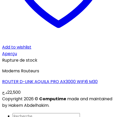
Add to wishlist
Aperçu
Rupture de stock
Modems Routeurs
ROUTER D-LINK AQUILA PRO AX3000 WIFI6 M30
د.ج
22,500
Copyright 2026 ©
Computime
made and maintained
by Hakem Abdelhakim.
Recherche