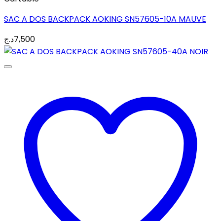
SAC A DOS BACKPACK AOKING SN57605-10A MAUVE
د.ج
7,500