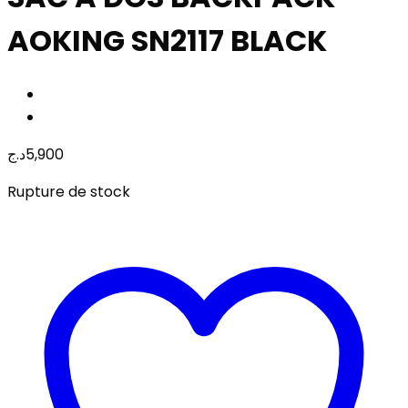
AOKING SN2117 BLACK
د.ج
5,900
Rupture de stock