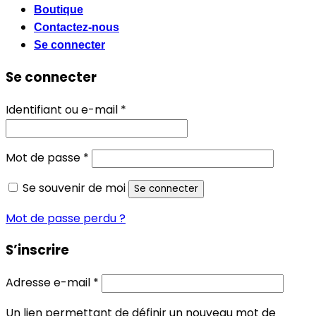
Boutique
Contactez-nous
Se connecter
Se connecter
Obligatoire
Identifiant ou e-mail
*
Obligatoire
Mot de passe
*
Se souvenir de moi
Se connecter
Mot de passe perdu ?
S’inscrire
Obligatoire
Adresse e-mail
*
Un lien permettant de définir un nouveau mot de