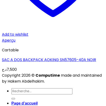
Add to wishlist
Aperçu
Cartable
SAC A DOS BACKPACK AOKING SN57605-40A NOIR
د.ج
7,500
Copyright 2026 ©
Computime
made and maintained
by Hakem Abdelhakim.
Recherche
pour :
Page d’accueil