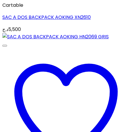
Cartable
SAC A DOS BACKPACK AOKING XN2610
د.ج
5,500