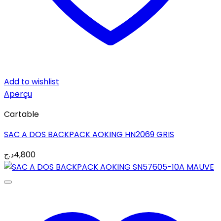
Add to wishlist
Aperçu
Cartable
SAC A DOS BACKPACK AOKING HN2069 GRIS
د.ج
4,800