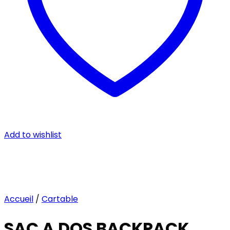
Add to wishlist
Accueil
/
Cartable
SAC A DOS BACKPACK