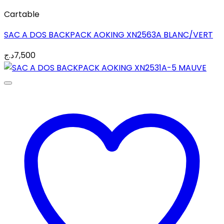
Cartable
SAC A DOS BACKPACK AOKING XN2563A BLANC/VERT
د.ج
7,500