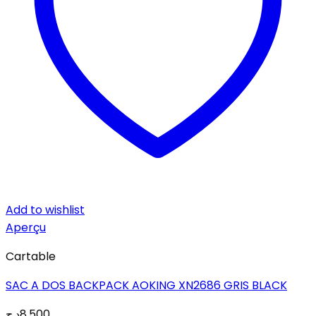
Add to wishlist
Aperçu
Cartable
SAC A DOS BACKPACK AOKING XN2686 GRIS BLACK
د.ج
8,500