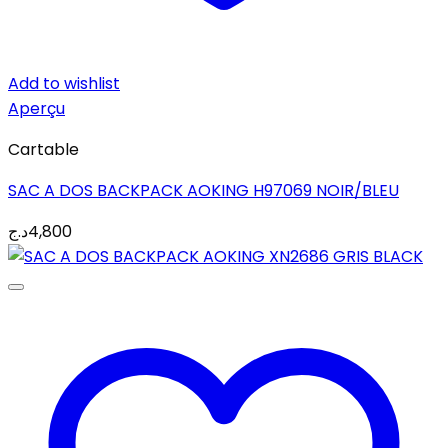
Add to wishlist
Aperçu
Cartable
SAC A DOS BACKPACK AOKING H97069 NOIR/BLEU
د.ج
4,800