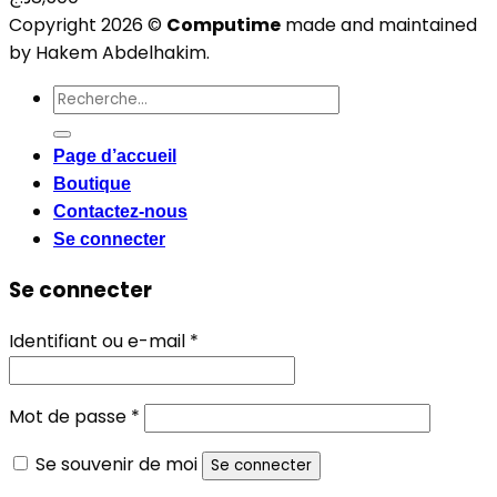
Copyright 2026 ©
Computime
made and maintained
by Hakem Abdelhakim.
Recherche
pour :
Page d’accueil
Boutique
Contactez-nous
Se connecter
Se connecter
Obligatoire
Identifiant ou e-mail
*
Obligatoire
Mot de passe
*
Se souvenir de moi
Se connecter