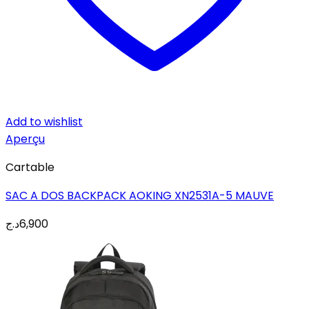
Add to wishlist
Aperçu
Cartable
SAC A DOS BACKPACK AOKING XN2531A-5 MAUVE
د.ج
6,900