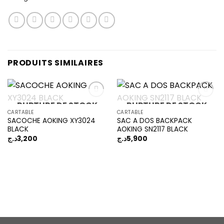
PRODUITS SIMILAIRES
RUPTURE DE STOCK
RUPTURE DE STOCK
CARTABLE
CARTABLE
SACOCHE AOKING XY3024
SAC A DOS BACKPACK
Add to
Add to
BLACK
AOKING SN2117 BLACK
wishlist
wishlist
د.ج
3,200
د.ج
5,900