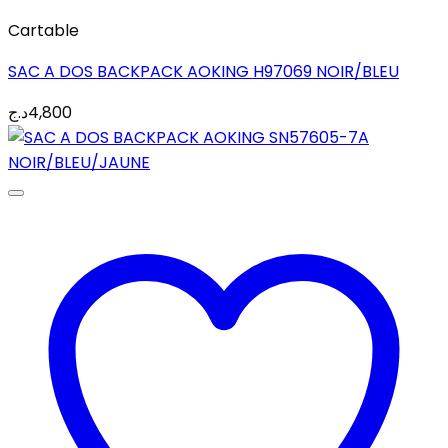
Cartable
SAC A DOS BACKPACK AOKING H97069 NOIR/BLEU
د.ج
4,800