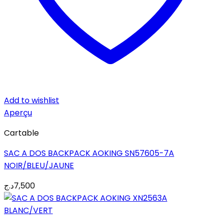
Add to wishlist
Aperçu
Cartable
SAC A DOS BACKPACK AOKING SN57605-7A
NOIR/BLEU/JAUNE
د.ج
7,500