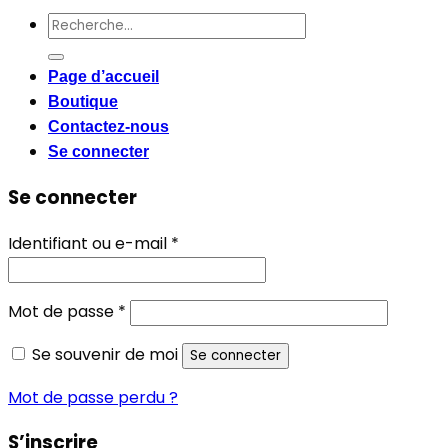
Recherche
pour :
Page d’accueil
Boutique
Contactez-nous
Se connecter
Se connecter
Obligatoire
Identifiant ou e-mail
*
Obligatoire
Mot de passe
*
Se souvenir de moi
Se connecter
Mot de passe perdu ?
S’inscrire