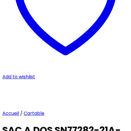
Add to wishlist
Accueil
/
Cartable
SAC A DOS SN77282-21A-