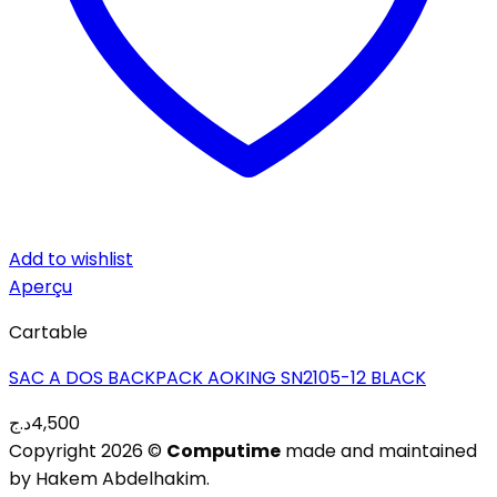
Add to wishlist
Aperçu
Cartable
SAC A DOS BACKPACK AOKING SN2105-12 BLACK
د.ج
4,500
Copyright 2026 ©
Computime
made and maintained
by Hakem Abdelhakim.