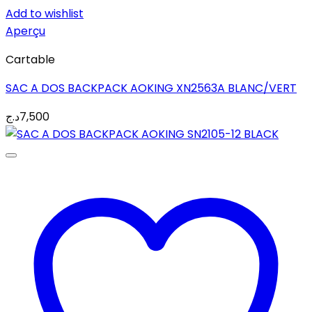
Add to wishlist
Aperçu
Cartable
SAC A DOS BACKPACK AOKING XN2563A BLANC/VERT
د.ج
7,500