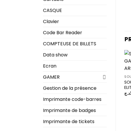
CASQUE
Clavier
Code Bar Reader
P
COMPTEUSE DE BILLETS
Data show
Ecran
GAMER
SOU
SOU
EL
Gestion de la présence
د.ج
Imprimante code-barres
Imprimante de badges
Imprimante de tickets