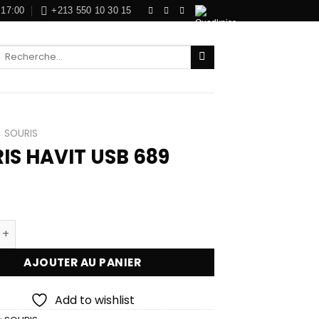
 17:00
+213 550 10 30 15
Recherche
pour :
SOURIS
IS HAVIT USB 689
0
 de SOURIS HAVIT USB 689
AJOUTER AU PANIER
Add to wishlist