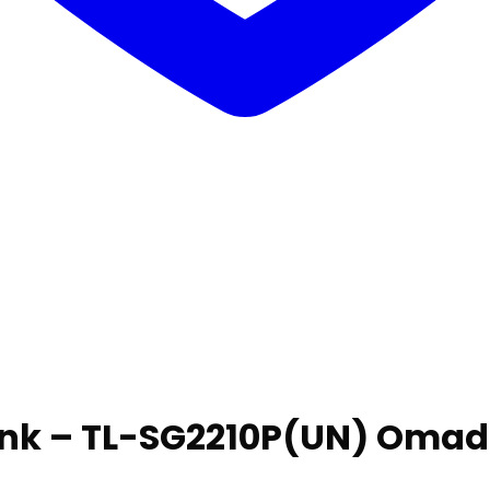
ink – TL-SG2210P(UN) Omada