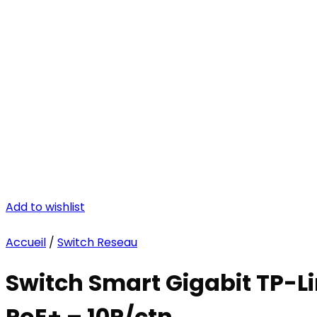
Add to wishlist
Accueil
/
Switch Reseau
Switch Smart Gigabit TP-L
PoE+ – 10P/ctn