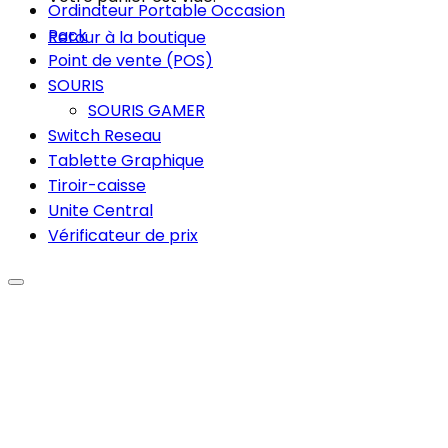
Ordinateur Portable Occasion
Pack
Retour à la boutique
Point de vente (POS)
SOURIS
SOURIS GAMER
Switch Reseau
Tablette Graphique
Tiroir-caisse
Unite Central
Vérificateur de prix