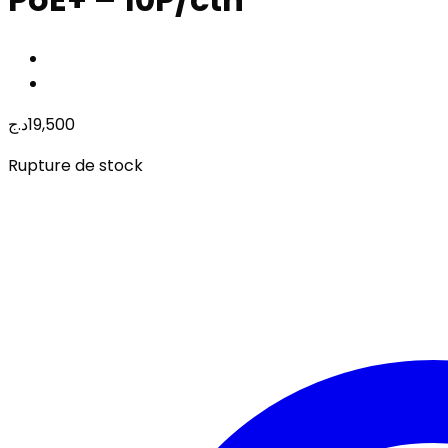
د.ج
19,500
Rupture de stock