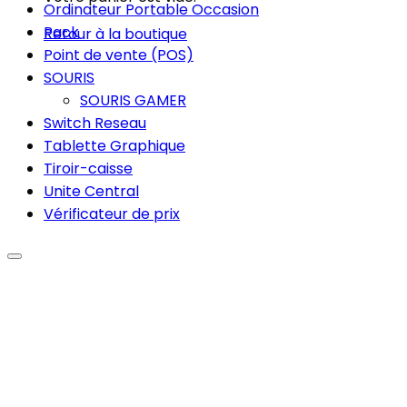
Ordinateur Portable Occasion
Pack
Retour à la boutique
Point de vente (POS)
SOURIS
SOURIS GAMER
Switch Reseau
Tablette Graphique
Tiroir-caisse
Unite Central
Vérificateur de prix