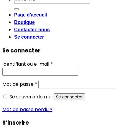
pour :
Page d’accueil
Boutique
Contactez-nous
Se connecter
Se connecter
Obligatoire
Identifiant ou e-mail
*
Obligatoire
Mot de passe
*
Se souvenir de moi
Se connecter
Mot de passe perdu ?
S’inscrire