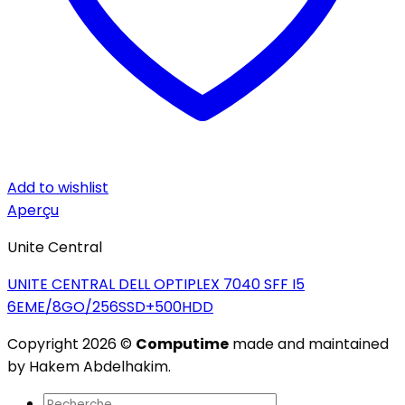
Add to wishlist
Aperçu
Unite Central
UNITE CENTRAL DELL OPTIPLEX 7040 SFF I5
6EME/8GO/256SSD+500HDD
Copyright 2026 ©
Computime
made and maintained
by Hakem Abdelhakim.
Recherche