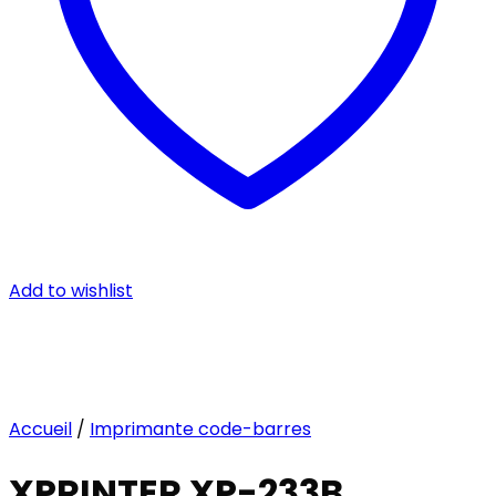
Add to wishlist
Accueil
/
Imprimante code-barres
XPRINTER XP-233B