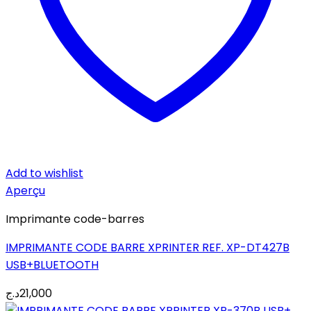
Add to wishlist
Aperçu
Imprimante code-barres
IMPRIMANTE CODE BARRE XPRINTER REF. XP-DT427B
USB+BLUETOOTH
د.ج
21,000