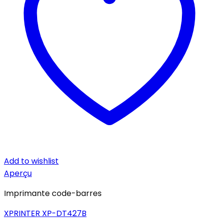
Add to wishlist
Aperçu
Imprimante code-barres
XPRINTER XP-DT427B