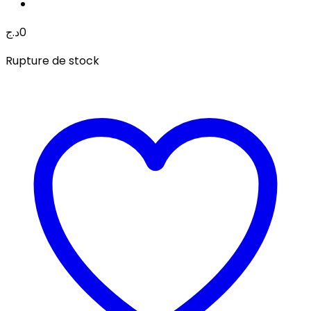
د.ج
0
Rupture de stock