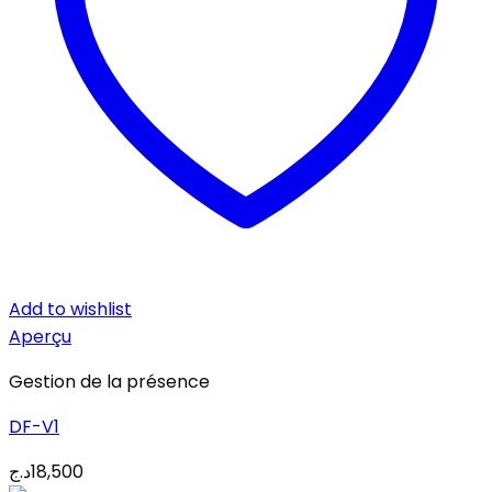
Add to wishlist
Aperçu
Gestion de la présence
DF-V1
د.ج
18,500