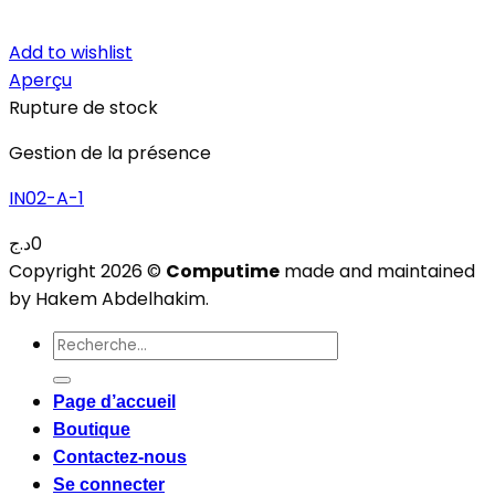
Add to wishlist
Aperçu
Rupture de stock
Gestion de la présence
IN02-A-1
د.ج
0
Copyright 2026 ©
Computime
made and maintained
by Hakem Abdelhakim.
Recherche
pour :
Page d’accueil
Boutique
Contactez-nous
Se connecter