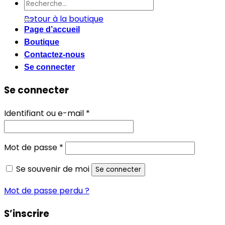
Recherche
pour :
Retour à la boutique
Page d’accueil
Boutique
Contactez-nous
Se connecter
Se connecter
Obligatoire
Identifiant ou e-mail
*
Obligatoire
Mot de passe
*
Se souvenir de moi
Se connecter
Mot de passe perdu ?
S’inscrire