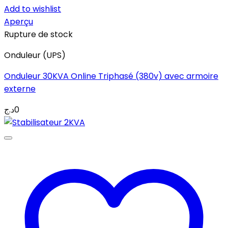
Add to wishlist
Aperçu
Rupture de stock
Onduleur (UPS)
Onduleur 30KVA Online Triphasé (380v) avec armoire
externe
د.ج
0