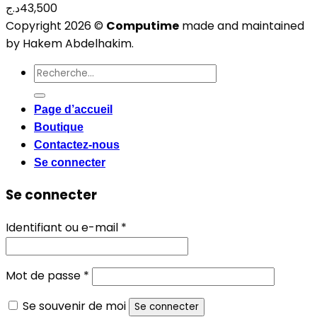
د.ج
43,500
Copyright 2026 ©
Computime
made and maintained
by Hakem Abdelhakim.
Recherche
pour :
Page d’accueil
Boutique
Contactez-nous
Se connecter
Se connecter
Obligatoire
Identifiant ou e-mail
*
Obligatoire
Mot de passe
*
Se souvenir de moi
Se connecter