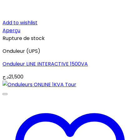
Add to wishlist
Aperçu
Rupture de stock
Onduleur (UPS)
Onduleur LINE INTERACTIVE 1500VA
د.ج
21,500