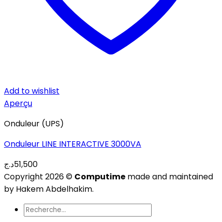
Add to wishlist
Aperçu
Onduleur (UPS)
Onduleur LINE INTERACTIVE 3000VA
د.ج
51,500
Copyright 2026 ©
Computime
made and maintained
by Hakem Abdelhakim.
Recherche
pour :