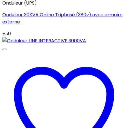
Onduleur (UPS)
Onduleur 30KVA Online Triphasé (380v) avec armoire
externe
د.ج
0