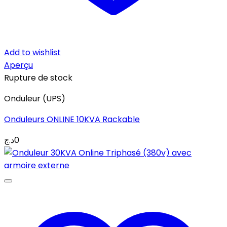
Add to wishlist
Aperçu
Rupture de stock
Onduleur (UPS)
Onduleurs ONLINE 10KVA Rackable
د.ج
0