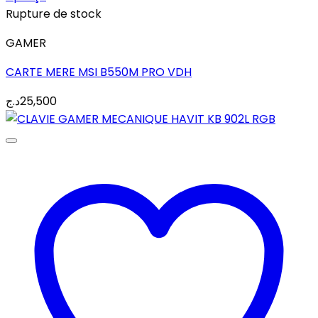
Rupture de stock
GAMER
CARTE MERE MSI B550M PRO VDH
د.ج
25,500