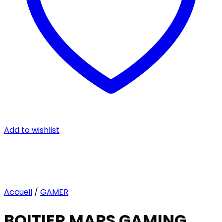
Add to wishlist
Accueil
/
GAMER
BOITIER MARS GAMING