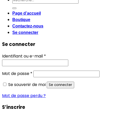
pour :
Page d’accueil
Boutique
Contactez-nous
Se connecter
Se connecter
Obligatoire
Identifiant ou e-mail
*
Obligatoire
Mot de passe
*
Se souvenir de moi
Se connecter
Mot de passe perdu ?
S’inscrire