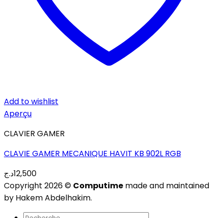
Add to wishlist
Aperçu
CLAVIER GAMER
CLAVIE GAMER MECANIQUE HAVIT KB 902L RGB
د.ج
12,500
Copyright 2026 ©
Computime
made and maintained
by Hakem Abdelhakim.
Recherche