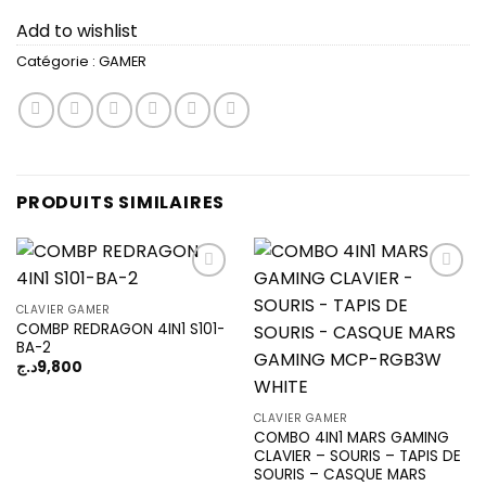
Add to wishlist
Catégorie :
GAMER
PRODUITS SIMILAIRES
CLAVIER GAMER
COMBP REDRAGON 4IN1 S101-
Add to
Add to
BA-2
wishlist
wishlist
د.ج
9,800
CLAVIER GAMER
COMBO 4IN1 MARS GAMING
CLAVIER – SOURIS – TAPIS DE
SOURIS – CASQUE MARS