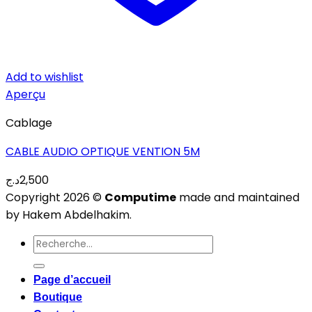
Add to wishlist
Aperçu
Cablage
CABLE AUDIO OPTIQUE VENTION 5M
د.ج
2,500
Copyright 2026 ©
Computime
made and maintained
by Hakem Abdelhakim.
Recherche
pour :
Page d’accueil
Boutique