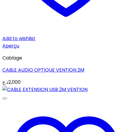
Add to wishlist
Aperçu
Cablage
CABLE AUDIO OPTIQUE VENTION 2M
د.ج
2,000