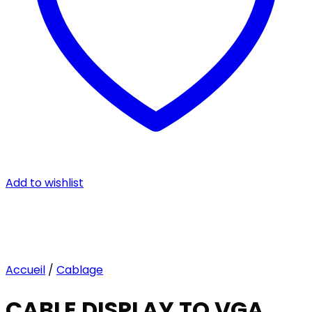
Add to wishlist
Accueil
/
Cablage
CABLE DISPLAY TO VGA