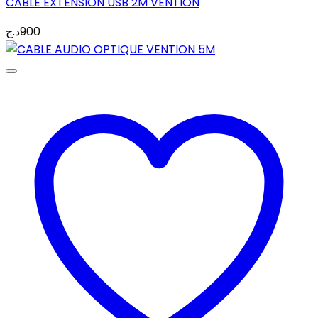
CABLE EXTENSION USB 2M VENTION
د.ج
900