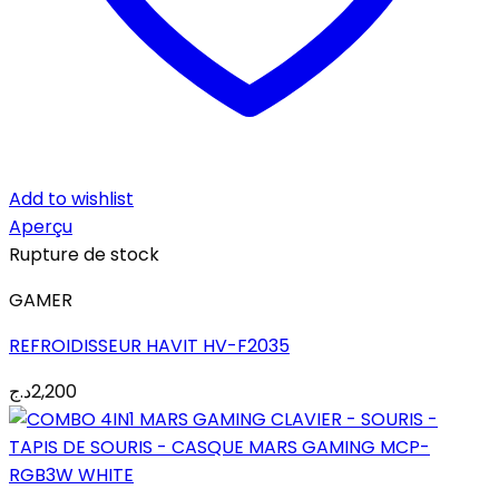
Add to wishlist
Aperçu
Rupture de stock
GAMER
REFROIDISSEUR HAVIT HV-F2035
د.ج
2,200