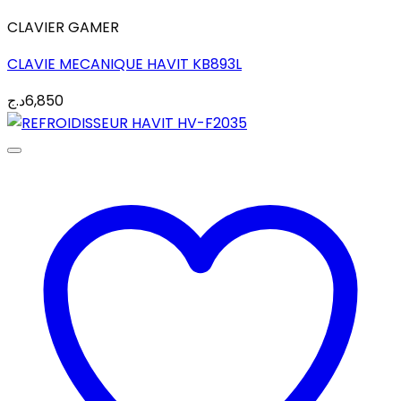
CLAVIER GAMER
CLAVIE MECANIQUE HAVIT KB893L
د.ج
6,850