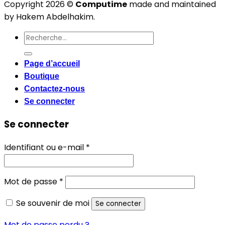
Copyright 2026 ©
Computime
made and maintained
by Hakem Abdelhakim.
Recherche
pour :
Page d’accueil
Boutique
Contactez-nous
Se connecter
Se connecter
Obligatoire
Identifiant ou e-mail
*
Obligatoire
Mot de passe
*
Se souvenir de moi
Se connecter
Mot de passe perdu ?