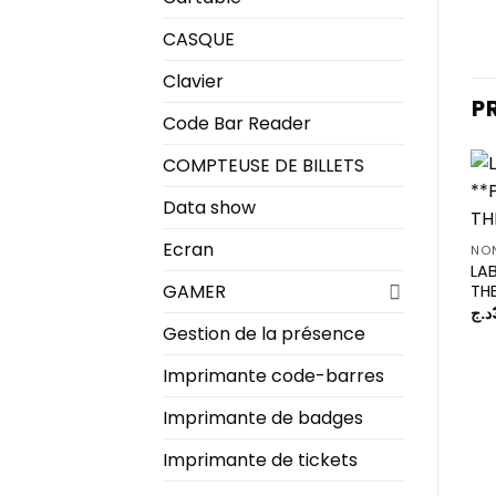
CASQUE
Clavier
P
Code Bar Reader
COMPTEUSE DE BILLETS
Data show
Ecran
NON
LA
GAMER
TH
د.ج
Gestion de la présence
Imprimante code-barres
Imprimante de badges
Imprimante de tickets