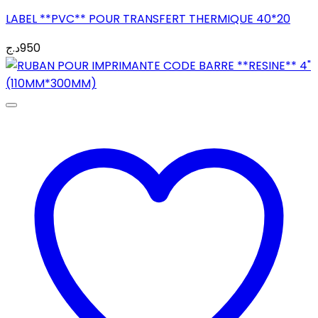
LABEL **PVC** POUR TRANSFERT THERMIQUE 40*20
د.ج
950