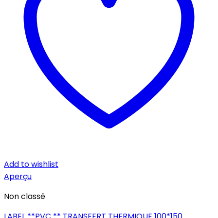
Add to wishlist
Aperçu
Non classé
LABEL **PVC ** TRANSFERT THERMIQUE 100*150