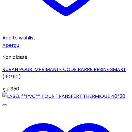
Add to wishlist
Aperçu
Non classé
RUBAN POUR IMPRIMANTE CODE BARRE RESINE SMART
(110*110)
د.ج
1,350