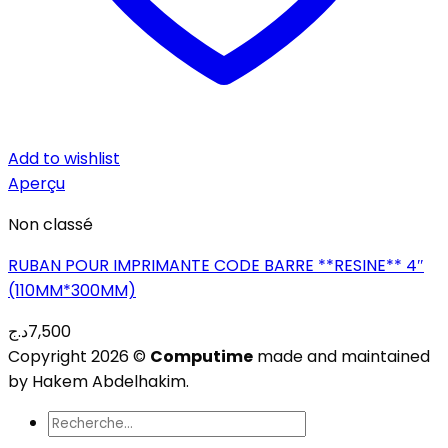
Add to wishlist
Aperçu
Non classé
RUBAN POUR IMPRIMANTE CODE BARRE **RESINE** 4″
(110MM*300MM)
د.ج
7,500
Copyright 2026 ©
Computime
made and maintained
by Hakem Abdelhakim.
Recherche
pour :