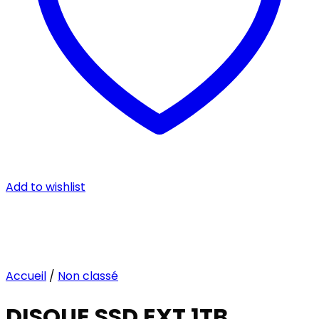
Add to wishlist
Accueil
/
Non classé
DISQUE SSD EXT 1TB