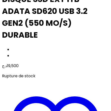
ADATA SD620 USB 3.2
GEN2 (550 MO/S)
DURABLE
د.ج
19,500
Rupture de stock