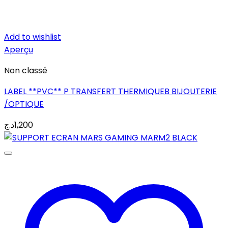
Add to wishlist
Aperçu
Non classé
LABEL **PVC** P TRANSFERT THERMIQUEB BIJOUTERIE
/OPTIQUE
د.ج
1,200