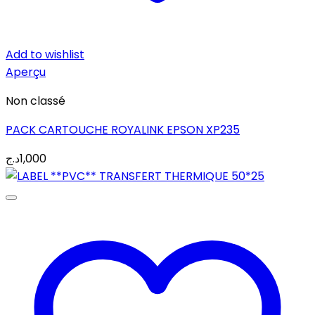
Add to wishlist
Aperçu
Non classé
PACK CARTOUCHE ROYALINK EPSON XP235
د.ج
1,000