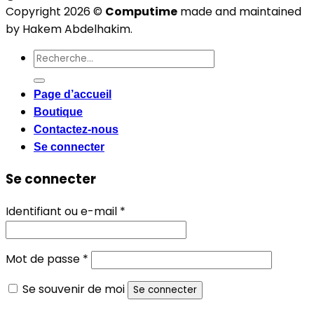
Copyright 2026 ©
Computime
made and maintained
by Hakem Abdelhakim.
Recherche
pour :
Page d’accueil
Boutique
Contactez-nous
Se connecter
Se connecter
Obligatoire
Identifiant ou e-mail
*
Obligatoire
Mot de passe
*
Se souvenir de moi
Se connecter