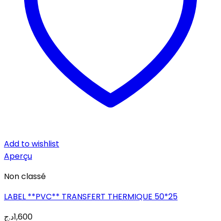
Add to wishlist
Aperçu
Non classé
LABEL **PVC** TRANSFERT THERMIQUE 50*25
د.ج
1,600