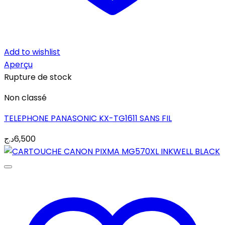
Add to wishlist
Aperçu
Rupture de stock
Non classé
TELEPHONE PANASONIC KX-TG1611 SANS FIL
د.ج
6,500