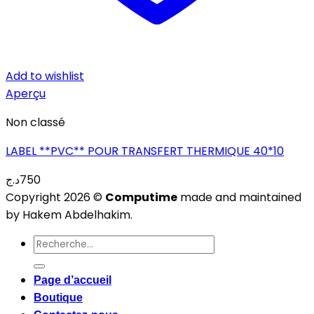
Add to wishlist
Aperçu
Non classé
LABEL **PVC** POUR TRANSFERT THERMIQUE 40*10
د.ج
750
Copyright 2026 ©
Computime
made and maintained
by Hakem Abdelhakim.
Recherche
pour :
Page d’accueil
Boutique