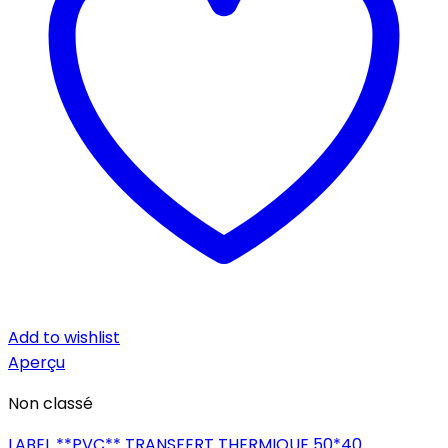
Add to wishlist
Aperçu
Non classé
LABEL **PVC** TRANSFERT THERMIQUE 50*40