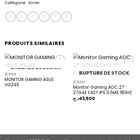
Catégorie :
Ecran
PRODUITS SIMILAIRES
RUPTURE DE STOCK
RUPTURE DE STOCK
ECRAN
MONITOR GAMING ASUS
Add to
Add to
ECRAN
VG245
wishlist
wishlist
Monitor Gaming AOC 27″
27G4E FAST IPS 0.5MS 180HZ
د.ج
43,500