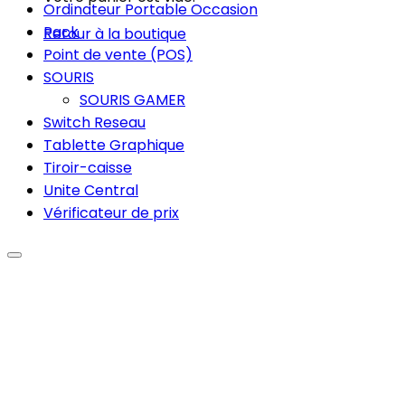
Ordinateur Portable Occasion
Pack
Retour à la boutique
Point de vente (POS)
SOURIS
SOURIS GAMER
Switch Reseau
Tablette Graphique
Tiroir-caisse
Unite Central
Vérificateur de prix