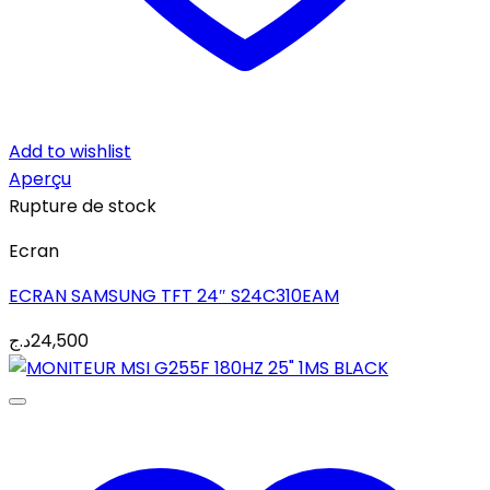
Add to wishlist
Aperçu
Rupture de stock
Ecran
ECRAN SAMSUNG TFT 24″ S24C310EAM
د.ج
24,500