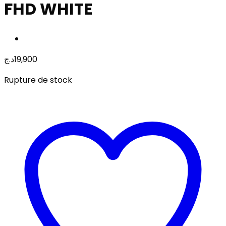
FHD WHITE
د.ج
19,900
Rupture de stock