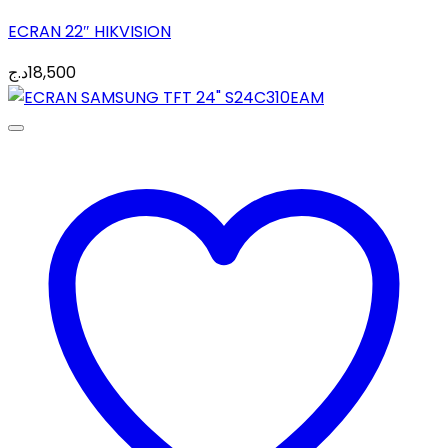
ECRAN 22″ HIKVISION
د.ج
18,500