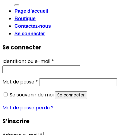
pour :
Page d’accueil
Boutique
Contactez-nous
Se connecter
Se connecter
Obligatoire
Identifiant ou e-mail
*
Obligatoire
Mot de passe
*
Se souvenir de moi
Se connecter
Mot de passe perdu ?
S’inscrire
Obligatoire