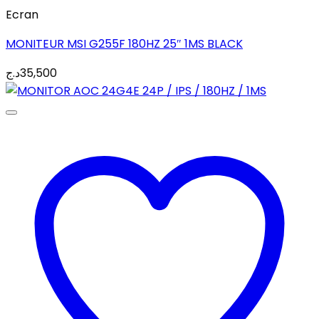
Ecran
MONITEUR MSI G255F 180HZ 25″ 1MS BLACK
د.ج
35,500