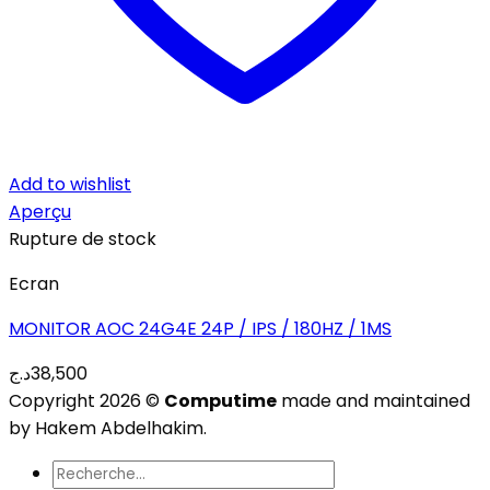
Add to wishlist
Aperçu
Rupture de stock
Ecran
MONITOR AOC 24G4E 24P / IPS / 180HZ / 1MS
د.ج
38,500
Copyright 2026 ©
Computime
made and maintained
by Hakem Abdelhakim.
Recherche