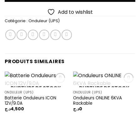
Add to wishlist
Catégorie :
Onduleur (UPS)
PRODUITS SIMILAIRES
RUPTURE DE STOCK
RUPTURE DE STOCK
ONDULEUR (UPS)
ONDULEUR (UPS)
Batterie Onduleurs ICON
Onduleurs ONLINE 6KVA
Add to
Add to
12V/9.0A
Rackable
wishlist
wishlist
د.ج
4,500
د.ج
0