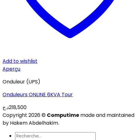
Add to wishlist
Aperçu
Onduleur (UPS)
Onduleurs ONLINE 6KVA Tour
د.ج
218,500
Copyright 2026 ©
Computime
made and maintained
by Hakem Abdelhakim.
Recherche