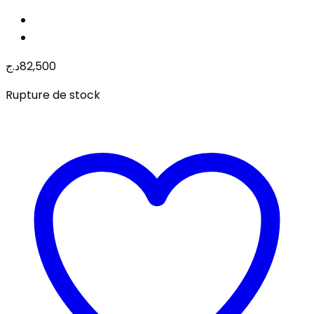
د.ج
82,500
Rupture de stock