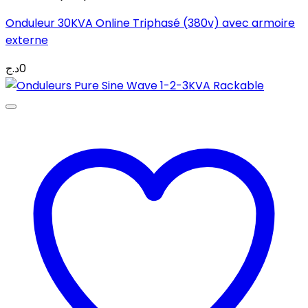
Onduleur 30KVA Online Triphasé (380v) avec armoire
externe
د.ج
0