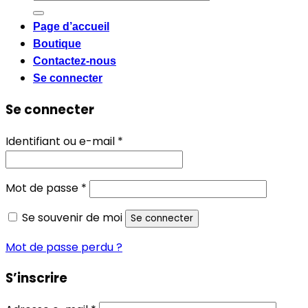
pour :
Page d’accueil
Boutique
Contactez-nous
Se connecter
Se connecter
Obligatoire
Identifiant ou e-mail
*
Obligatoire
Mot de passe
*
Se souvenir de moi
Se connecter
Mot de passe perdu ?
S’inscrire