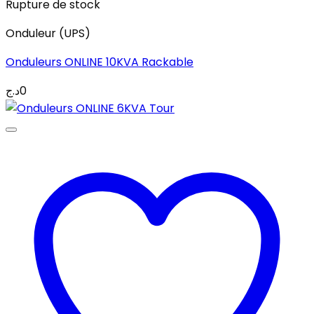
Rupture de stock
Onduleur (UPS)
Onduleurs ONLINE 10KVA Rackable
د.ج
0