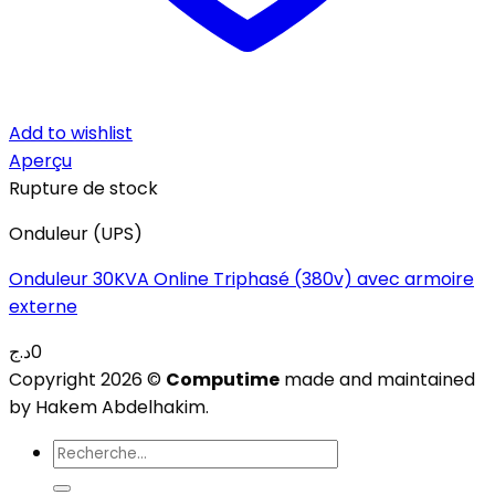
Add to wishlist
Aperçu
Rupture de stock
Onduleur (UPS)
Onduleur 30KVA Online Triphasé (380v) avec armoire
externe
د.ج
0
Copyright 2026 ©
Computime
made and maintained
by Hakem Abdelhakim.
Recherche
pour :