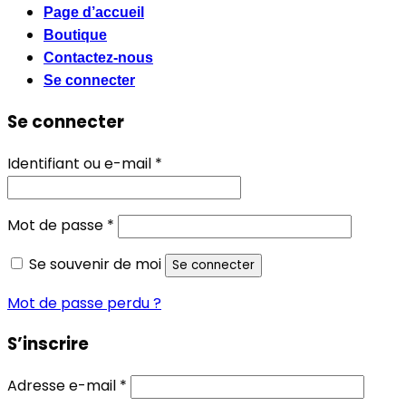
Page d’accueil
Boutique
Contactez-nous
Se connecter
Se connecter
Obligatoire
Identifiant ou e-mail
*
Obligatoire
Mot de passe
*
Se souvenir de moi
Se connecter
Mot de passe perdu ?
S’inscrire
Obligatoire
Adresse e-mail
*