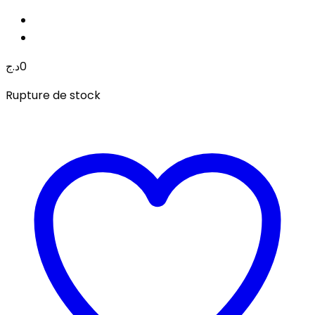
د.ج
0
Rupture de stock