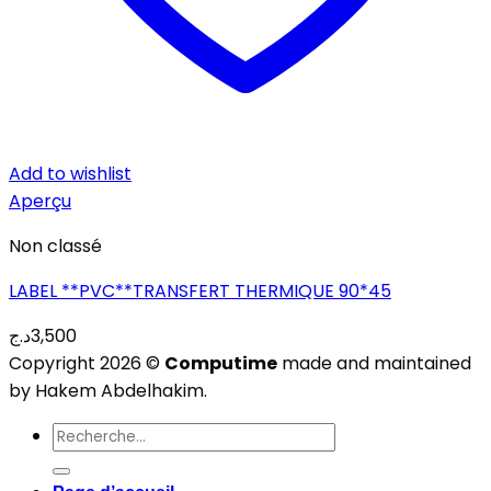
Add to wishlist
Aperçu
Non classé
LABEL **PVC**TRANSFERT THERMIQUE 90*45
د.ج
3,500
Copyright 2026 ©
Computime
made and maintained
by Hakem Abdelhakim.
Recherche
pour :