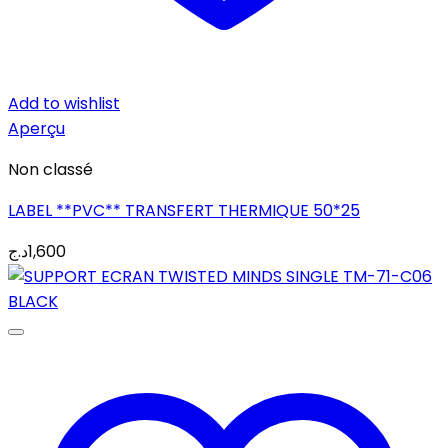
Add to wishlist
Aperçu
Non classé
LABEL **PVC** TRANSFERT THERMIQUE 50*25
د.ج
1,600