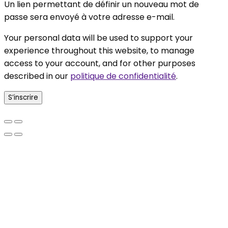
Un lien permettant de définir un nouveau mot de
passe sera envoyé à votre adresse e-mail.
Your personal data will be used to support your
experience throughout this website, to manage
access to your account, and for other purposes
described in our
politique de confidentialité
.
S’inscrire