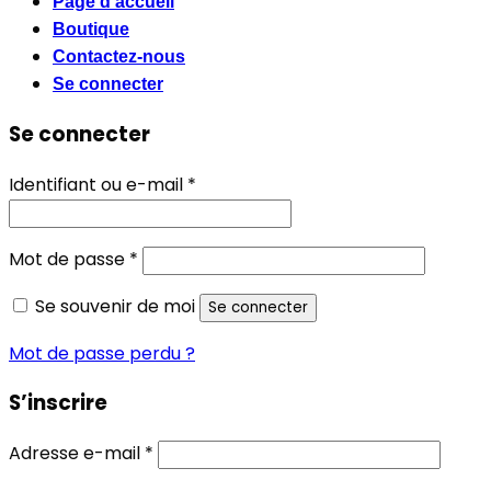
Page d’accueil
Boutique
Contactez-nous
Se connecter
Se connecter
Obligatoire
Identifiant ou e-mail
*
Obligatoire
Mot de passe
*
Se souvenir de moi
Se connecter
Mot de passe perdu ?
S’inscrire
Obligatoire
Adresse e-mail
*